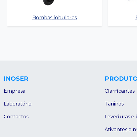
Bombas lobulares
INOSER
PRODUT
Empresa
Clarificantes
Laboratório
Taninos
Contactos
Leveduras e 
Ativantes e n