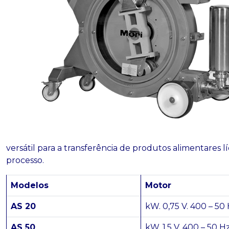
versátil para a transferência de produtos alimentares 
processo.
Modelos
Motor
AS 20
kW. 0,75 V. 400 – 50 
AS 50
kW. 1,5 V. 400 – 50 Hz