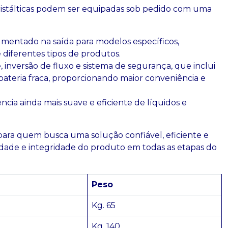
eristálticas podem ser equipadas sob pedido com uma
mentado na saída para modelos específicos,
 diferentes tipos de produtos.
 inversão de fluxo e sistema de segurança, que inclui
ateria fraca, proporcionando maior conveniência e
cia ainda mais suave e eficiente de líquidos e
 para quem busca uma solução confiável, eficiente e
alidade e integridade do produto em todas as etapas do
Peso
Kg. 65
Kg. 140