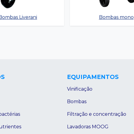
Bombas Liverani
Bombas mono
OS
EQUIPAMENTOS
Vinificação
Bombas
bactérias
Filtração e concentração
utrientes
Lavadoras MOOG