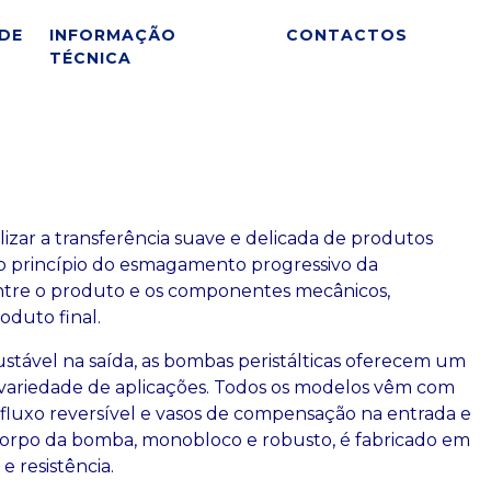
DE
INFORMAÇÃO
CONTACTOS
TÉCNICA
lizar a transferência suave e delicada de produtos
o o princípio do esmagamento progressivo da
ntre o produto e os componentes mecânicos,
oduto final.
stável na saída, as bombas peristálticas oferecem um
ariedade de aplicações. Todos os modelos vêm com
, fluxo reversível e vasos de compensação na entrada e
 O corpo da bomba, monobloco e robusto, é fabricado em
e resistência.