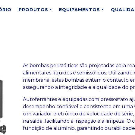
ÓRIO
PRODUTOS
EQUIPAMENTOS
QUALIDA
As bombas peristálticas são projetadas para rea
alimentares líquidos e semissólidos. Utilizand
membrana, estas bombas evitam o contacto e
assegurando a integridade e a qualidade do pr
Autoferrantes e equipadas com pressostato aju
desempenho confiável e consistente em uma v
um variador eletrônico de velocidade de série
na saída, facilitando a inspeção e a limpeza.
fundição de alumínio, garantindo durabilidade 