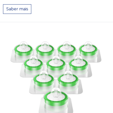
from Proteotest – Kit para avaliação estabi
Saber mais