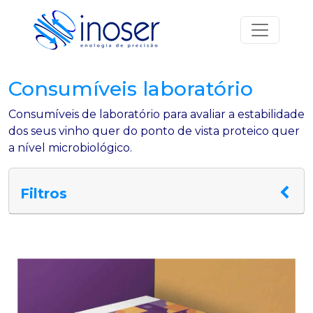
Saltar para o conteúdo
Navegação principal
Consumíveis laboratório
Consumíveis de laboratório para avaliar a estabilidade
dos seus vinho quer do ponto de vista proteico quer
a nível microbiológico.
Filtros