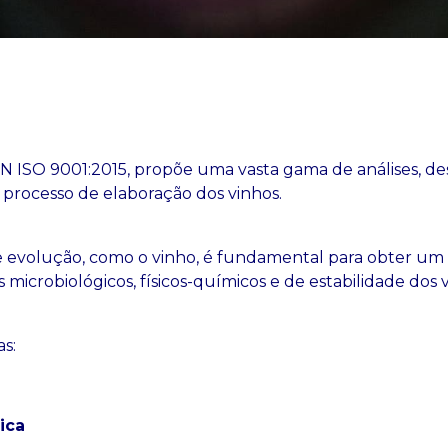
N ISO 9001:2015, propõe uma vasta gama de análises, de
 processo de elaboração dos vinhos.
evolução, como o vinho, é fundamental para obter um p
icrobiológicos, físicos-químicos e de estabilidade dos 
as:
ica