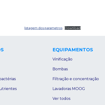
listagem dos parametros
Download
OS
EQUIPAMENTOS
Vinificação
Bombas
bactérias
Filtração e concentração
utrientes
Lavadoras MOOG
Ver todos