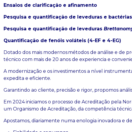
Ensaios de clarificação e afinamento
Pesquisa e quantificação de leveduras e bactéria
Pesquisa e quantificação de leveduras
Brettanom
Quantificação de fenóis voláteis (4-EF e 4-EG)
Dotado dos mais modernos métodos de análise e de pr
técnico com mais de 20 anos de experiencia e conven
A modernização e os investimentos a nível instrument
expedita e eficiente.
Garantindo ao cliente, precisão e rigor, propomos anál
Em 2024 iniciamos o processo de Acreditação pela No
um Organismo de Acreditação, da competência técnica 
Apostamos, diariamente numa enologia inovadora e de p