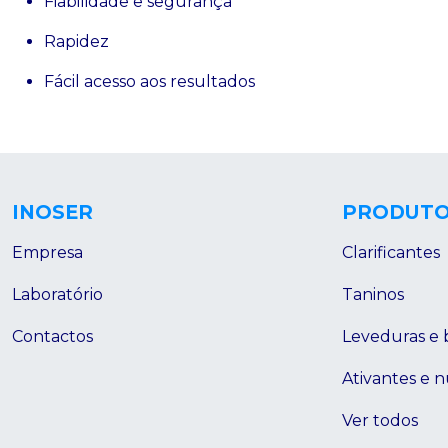
Fiabilidade e segurança
Rapidez
Fácil acesso aos resultados
INOSER
PRODUT
Empresa
Clarificantes
Laboratório
Taninos
Contactos
Leveduras e 
Ativantes e n
Ver todos