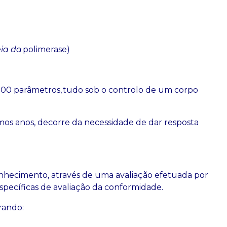
ia da
polimerase)
000 parâmetros, tudo sob o controlo de um corpo
os anos, decorre da necessidade de dar resposta
nhecimento, através de uma avaliação efetuada por
specíficas de avaliação da conformidade.
urando: