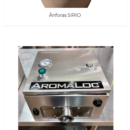
Ânforas SIRIO