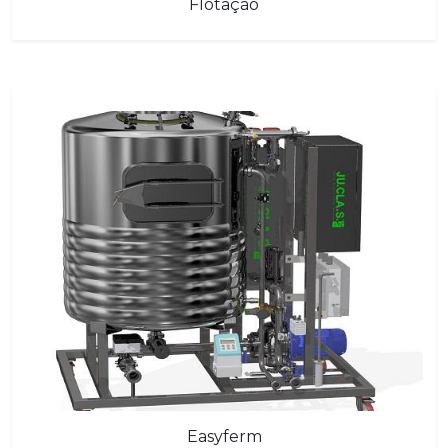
Flotação
Easyferm