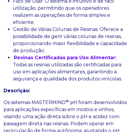
Fácil de Usar: O sistema é intuitivo e de fácil
utilização, permitindo que os operadores
realizem as operações de forma simples e
eficiente;
Gestão de Várias Colunas de Resinas: Oferece a
possibilidade de gerir várias colunas de resinas,
proporcionando maior flexibilidade e capacidade
de produção;
Resinas Certificadas para Uso Alimentar:
Todas as resinas utilizadas são certificadas para
uso em aplicações alimentares, garantindo a
segurança e qualidade dos produtos vinícolas.
Descrição:
®
Os sistemas MASTERMIND
pH foram desenvolvidos
para aplicações específicas em mostos e vinhos,
visando uma ação direta sobre o pH e acidez com
passagem direta nas resinas. Podem operar em
recirculação de forma autônoma, ajustando o pH