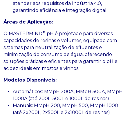
atender aos requisitos da Indústria 4.0,
garantindo eficiência e integração digital.
Áreas de Aplicação:
®
O MASTERMIND
pH é projetado para diversas
capacidades de resinas e volumes, equipado com
sistemas para neutralização de efluentes e
minimização do consumo de água, oferecendo
soluções práticas e eficientes para garantir o pH e
acidez ideais em mostos e vinhos.
Modelos Disponíveis:
Automáticos: MMpH 200A, MMpH 500A, MMpH
1000A (até 200L, 500L e 1000L de resinas)
Manuais: MMpH 200, MMpH 500, MMpH 1000
(até 2x200L, 2x500L e 2x1000L de resinas)