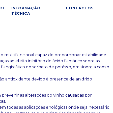
DE
INFORMAÇÃO
CONTACTOS
TÉCNICA
 multifuncional capaz de proporcionar estabilidade
aças ao efeito inibitório do ácido fumárico sobre as
to fungistático do sorbato de potássio, em sinergia com o
ão antioxidante devido à presença de anidrido
 prevenir as alterações do vinho causadas por
as.
em todas as aplicações enológicas onde seja necessário