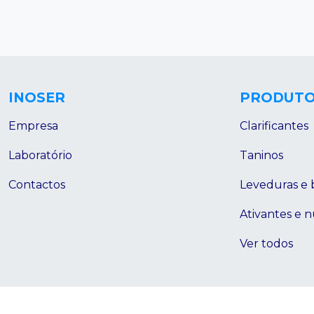
INOSER
PRODUT
Empresa
Clarificantes
Laboratório
Taninos
Contactos
Leveduras e 
Ativantes e n
Ver todos
2026© inoser