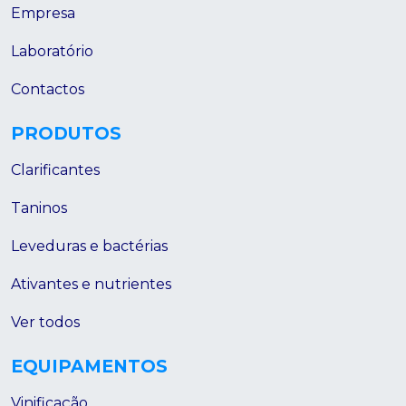
Empresa
Laboratório
Contactos
PRODUTOS
Clarificantes
Taninos
Leveduras e bactérias
Ativantes e nutrientes
Ver todos
EQUIPAMENTOS
Vinificação