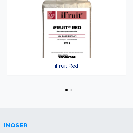
iFruit Red
INOSER