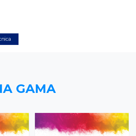
cnica
MA GAMA