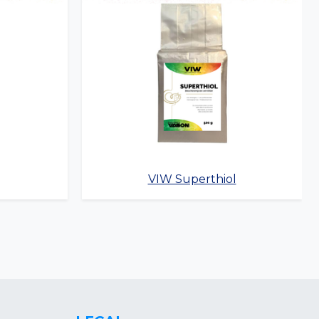
VIW Superthiol