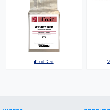
iFruit Red
V