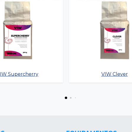
IW Supercherry
VIW Clever