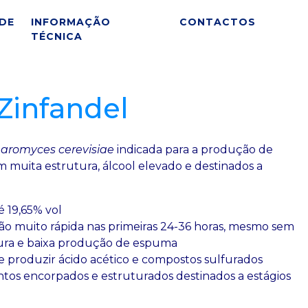
DE
INFORMAÇÃO
CONTACTOS
TÉCNICA
infandel
aromyces cerevisiae
indicada para a produção de
 muita estrutura, álcool elevado e destinados a
é 19,65% vol
ão muito rápida nas primeiras 24-36 horas, mesmo sem
ura e baixa produção de espuma
e produzir ácido acético e compostos sulfurados
ntos encorpados e estruturados destinados a estágios