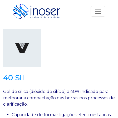
Saltar para o conteúdo
Navegação principal
40 Sil
Gel de sílica (dióxido de silício) a 40% indicado para
melhorar a compactação das borras nos processos de
clarificação.
Capacidade de formar ligações electroestáticas