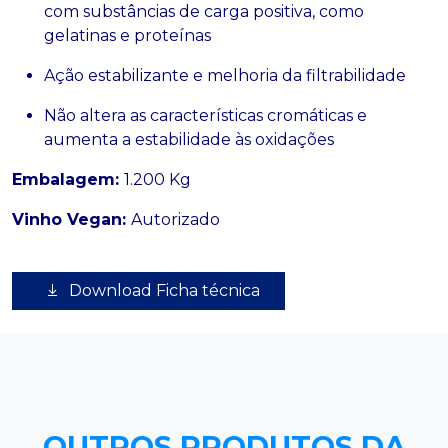
com substâncias de carga positiva, como
gelatinas e proteínas
Ação estabilizante e melhoria da filtrabilidade
Não altera as características cromáticas e
aumenta a estabilidade às oxidações
Embalagem:
1.200 Kg
Vinho Vegan:
Autorizado
Download Ficha técnica
OUTROS PRODUTOS DA