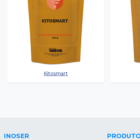
Kitosmart
INOSER
PRODUT