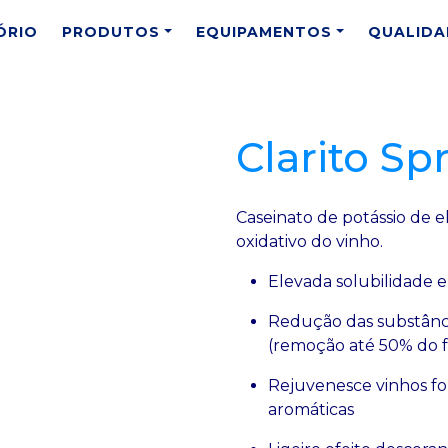
ÓRIO
PRODUTOS
EQUIPAMENTOS
QUALIDA
Clarito Sp
Caseinato de potássio de e
oxidativo do vinho.
Elevada solubilidade e
Redução das substância
(remoção até 50% do f
Rejuvenesce vinhos fo
aromáticas