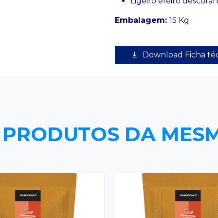
Ligeiro efeito descora
Embalagem:
15 Kg
Download Ficha té
 PRODUTOS DA MES