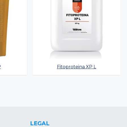
P
Fitoproteina XP L
LEGAL