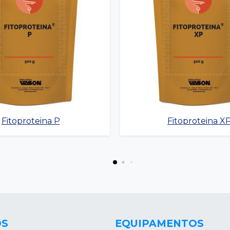
Fitoproteina P
Fitoproteina X
OS
EQUIPAMENTOS