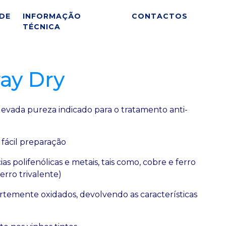
DE
INFORMAÇÃO
CONTACTOS
TÉCNICA
ray Dry
levada pureza indicado para o tratamento anti-
 fácil preparação
s polifenólicas e metais, tais como, cobre e ferro
erro trivalente)
rtemente oxidados, devolvendo as características