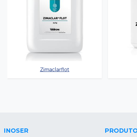
Zimaclarflot
INOSER
PRODUT