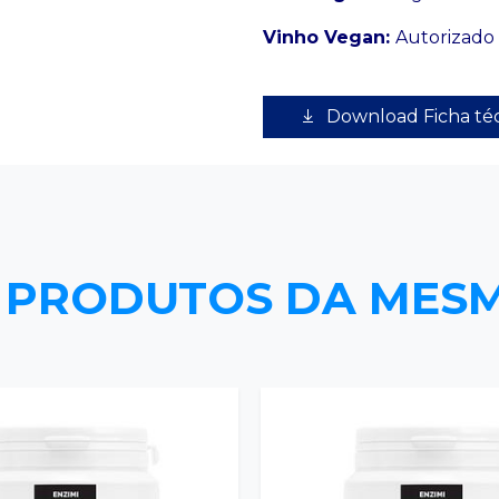
Vinho Vegan:
Autorizado
Download Ficha té
 PRODUTOS DA MES