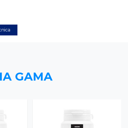
cnica
MA GAMA