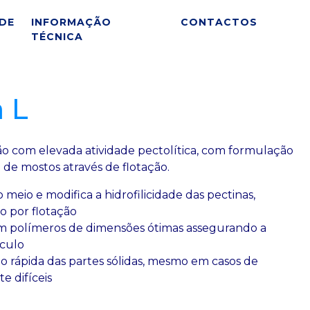
DE
INFORMAÇÃO
CONTACTOS
TÉCNICA
 L
o com elevada atividade pectolítica, com formulação
o de mostos através de flotação.
 meio e modifica a hidrofilicidade das pectinas,
ão por flotação
m polímeros de dimensões ótimas assegurando a
óculo
 rápida das partes sólidas, mesmo em casos de
e difíceis